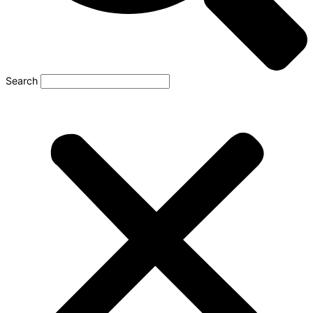
Search