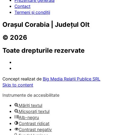
Prezentare generală
Contact
Termeni și condiții
Orașul Corabia | Județul Olt
© 2026
Toate drepturile rezervate
Concept realizat de
Big Media Relații Publice SRL
Skip to content
Instrumente de accesibilitate
Măriți textul
Micșorați textul
Alb-negru
Contrast ridicat
Contrast negativ