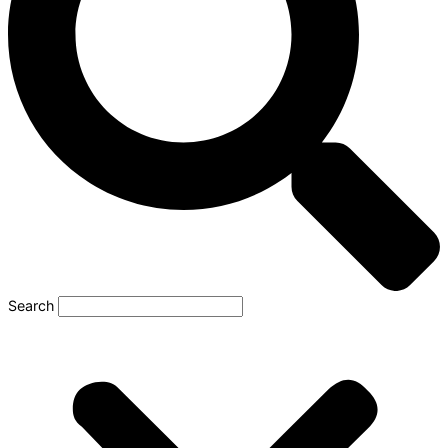
Search