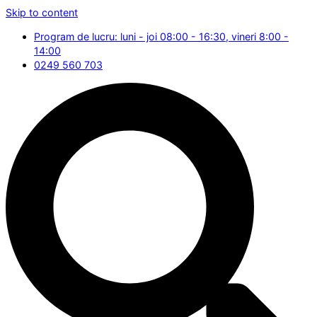
Skip to content
Program de lucru: luni - joi 08:00 - 16:30, vineri 8:00 -
14:00
0249 560 703