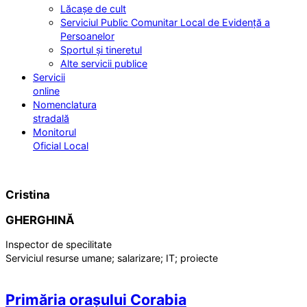
Lăcașe de cult
Serviciul Public Comunitar Local de Evidență a
Persoanelor
Sportul și tineretul
Alte servicii publice
Servicii
online
Nomenclatura
stradală
Monitorul
Oficial Local
Cristina
GHERGHINĂ
Inspector de specilitate
Serviciul resurse umane; salarizare; IT; proiecte
Primăria orașului Corabia