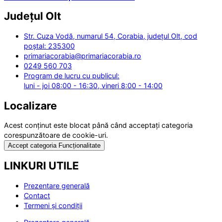
Județul
Olt
Str. Cuza Vodă, numarul 54, Corabia, județul Olt, cod
poștal: 235300
primariacorabia@primariacorabia.ro
0249 560 703
Program de lucru cu publicul:
luni - joi 08:00 - 16:30, vineri 8:00 - 14:00
Localizare
Acest conținut este blocat până când acceptați categoria
corespunzătoare de cookie-uri.
Accept categoria Funcționalitate
LINKURI UTILE
Prezentare generală
Contact
Termeni și condiții