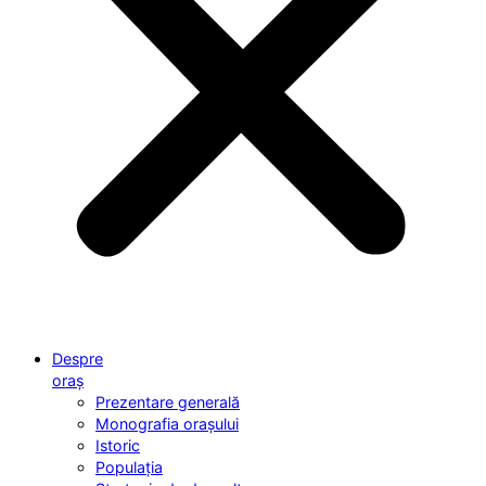
Despre
oraș
Prezentare generală
Monografia orașului
Istoric
Populația