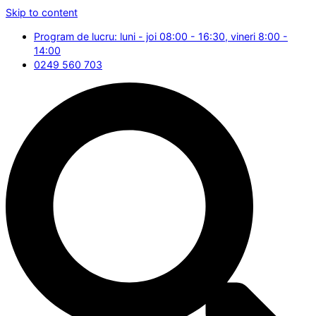
Skip to content
Program de lucru: luni - joi 08:00 - 16:30, vineri 8:00 -
14:00
0249 560 703