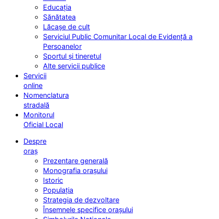
Educația
Sănătatea
Lăcașe de cult
Serviciul Public Comunitar Local de Evidență a
Persoanelor
Sportul și tineretul
Alte servicii publice
Servicii
online
Nomenclatura
stradală
Monitorul
Oficial Local
Despre
oraș
Prezentare generală
Monografia orașului
Istoric
Populația
Strategia de dezvoltare
Însemnele specifice orașului