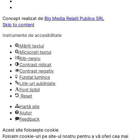
Concept realizat de
Big Media Relații Publice SRL
Skip to content
Instrumente de accesibilitate
Măriți textul
Micșorați textul
Alb-negru
Contrast ridicat
Contrast negativ
Fundal luminos
Link-uri subliniate
Font lizibil
Reset
Hartă site
Ajutor
Feedback
Acest site folosește cookie
Folosim cookie-uri pe site-ul nostru pentru a vă oferi cea mai