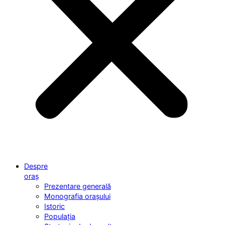
Despre
oraș
Prezentare generală
Monografia orașului
Istoric
Populația