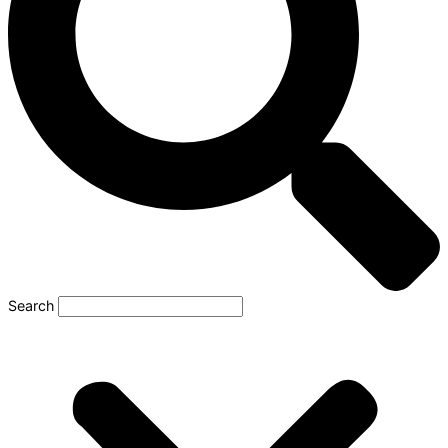
Search