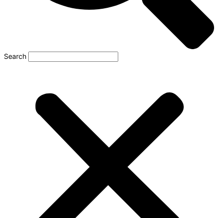
Search