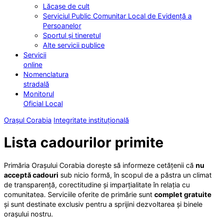
Lăcașe de cult
Serviciul Public Comunitar Local de Evidență a
Persoanelor
Sportul și tineretul
Alte servicii publice
Servicii
online
Nomenclatura
stradală
Monitorul
Oficial Local
Orașul Corabia
Integritate instituțională
Lista cadourilor primite
Primăria Orașului Corabia dorește să informeze cetățenii că
nu
acceptă cadouri
sub nicio formă, în scopul de a păstra un climat
de transparență, corectitudine și imparțialitate în relația cu
comunitatea. Serviciile oferite de primărie sunt
complet gratuite
și sunt destinate exclusiv pentru a sprijini dezvoltarea și binele
orașului nostru.