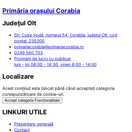
Primăria orașului Corabia
Județul
Olt
Str. Cuza Vodă, numarul 54, Corabia, județul Olt, cod
poștal: 235300
primariacorabia@primariacorabia.ro
0249 560 703
Program de lucru cu publicul:
luni - joi 08:00 - 16:30, vineri 8:00 - 14:00
Localizare
Acest conținut este blocat până când acceptați categoria
corespunzătoare de cookie-uri.
Accept categoria Funcționalitate
LINKURI UTILE
Prezentare generală
Contact