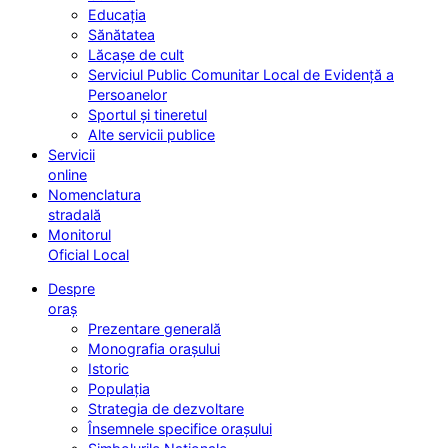
Educația
Sănătatea
Lăcașe de cult
Serviciul Public Comunitar Local de Evidență a
Persoanelor
Sportul și tineretul
Alte servicii publice
Servicii
online
Nomenclatura
stradală
Monitorul
Oficial Local
Despre
oraș
Prezentare generală
Monografia orașului
Istoric
Populația
Strategia de dezvoltare
Însemnele specifice orașului