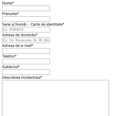
Nume
*
Prenume
*
Serie și Număr - Carte de identitate
*
Adresa de domiciliu
*
Adresa de e-mail
*
Telefon
*
Subiectul
*
Descrierea incidentului
*