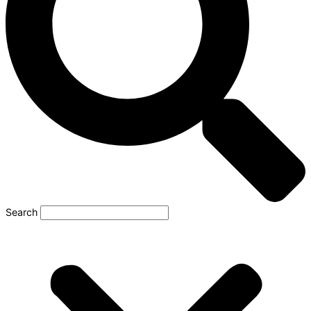
Search