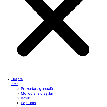
Despre
oraș
Prezentare generală
Monografia orașului
Istoric
Populația