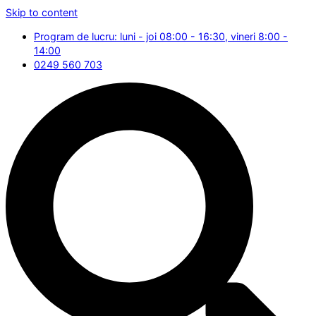
Skip to content
Program de lucru: luni - joi 08:00 - 16:30, vineri 8:00 -
14:00
0249 560 703