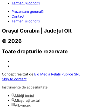
Termeni și condiții
Prezentare generală
Contact
Termeni și condiții
Orașul Corabia | Județul Olt
© 2026
Toate drepturile rezervate
Concept realizat de
Big Media Relații Publice SRL
Skip to content
Instrumente de accesibilitate
Măriți textul
Micșorați textul
Alb-negru