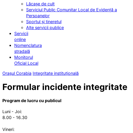
Lăcașe de cult
Serviciul Public Comunitar Local de Evidență a
Persoanelor
Sportul și tineretul
Alte servicii publice
Servicii
online
Nomenclatura
stradală
Monitorul
Oficial Local
Orașul Corabia
Integritate instituțională
Formular incidente integritate
Program de lucru cu publicul
Luni - Joi:
8.00 - 16.30
Vineri: