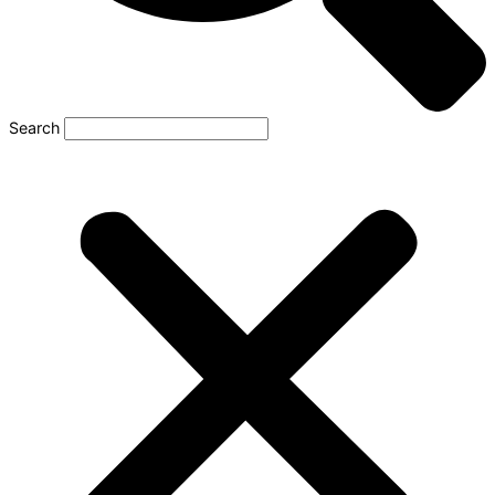
Search