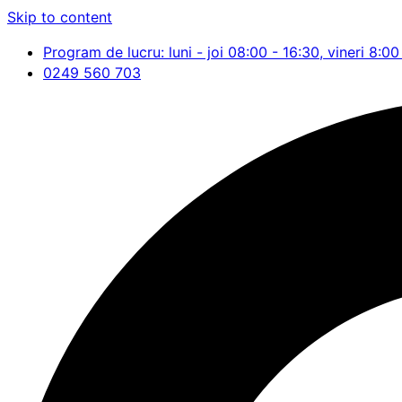
Skip to content
Program de lucru: luni - joi 08:00 - 16:30, vineri 8:00
0249 560 703