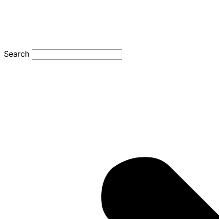
Search