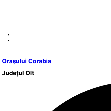
Orașului Corabia
Județul
Olt