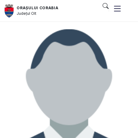
ORAȘULUI CORABIA
Județul
Olt