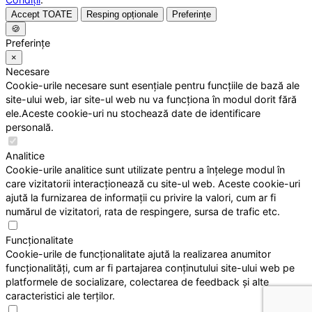
Accept TOATE
Resping opționale
Preferințe
🍪
Preferințe
×
Necesare
Cookie-urile necesare sunt esențiale pentru funcțiile de bază ale
site-ului web, iar site-ul web nu va funcționa în modul dorit fără
ele.Aceste cookie-uri nu stochează date de identificare
personală.
Analitice
Cookie-urile analitice sunt utilizate pentru a înțelege modul în
care vizitatorii interacționează cu site-ul web. Aceste cookie-uri
ajută la furnizarea de informații cu privire la valori, cum ar fi
numărul de vizitatori, rata de respingere, sursa de trafic etc.
Funcționalitate
Cookie-urile de funcționalitate ajută la realizarea anumitor
funcționalități, cum ar fi partajarea conținutului site-ului web pe
platformele de socializare, colectarea de feedback și alte
caracteristici ale terților.