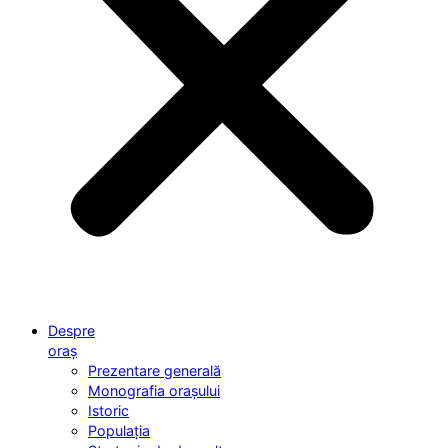
Despre
oraș
Prezentare generală
Monografia orașului
Istoric
Populația