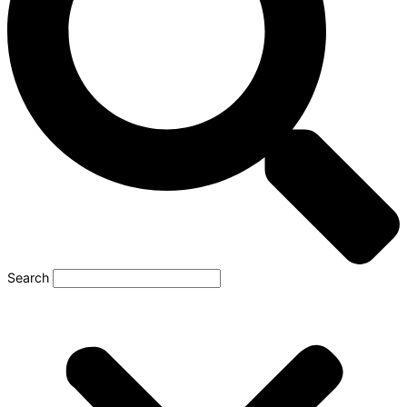
Search