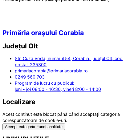
Primăria orașului Corabia
Județul
Olt
Str. Cuza Vodă, numarul 54, Corabia, județul Olt, cod
poștal: 235300
primariacorabia@primariacorabia.ro
0249 560 703
Program de lucru cu publicul:
luni - joi 08:00 - 16:30, vineri 8:00 - 14:00
Localizare
Acest conținut este blocat până când acceptați categoria
corespunzătoare de cookie-uri.
Accept categoria Funcționalitate