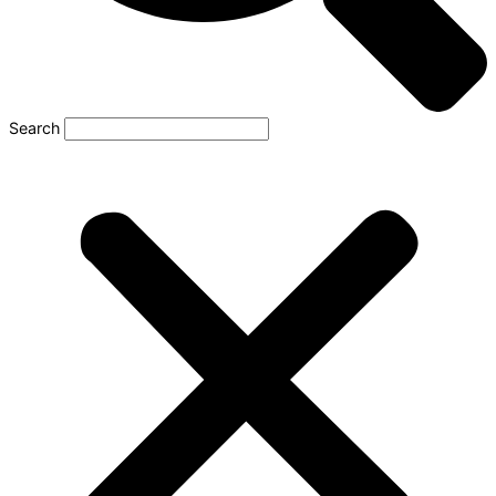
Search