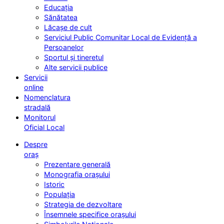
Educația
Sănătatea
Lăcașe de cult
Serviciul Public Comunitar Local de Evidență a
Persoanelor
Sportul și tineretul
Alte servicii publice
Servicii
online
Nomenclatura
stradală
Monitorul
Oficial Local
Despre
oraș
Prezentare generală
Monografia orașului
Istoric
Populația
Strategia de dezvoltare
Însemnele specifice orașului