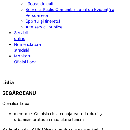
Lăcașe de cult
Serviciul Public Comunitar Local de Evidență a
Persoanelor
Sportul și tineretul
Alte servicii publice
Servicii
online
Nomenclatura
stradală
Monitorul
Oficial Local
Lidia
SEGĂRCEANU
Consilier Local
membru - Comisia de amenajarea teritoriului și
urbanism,protecția mediului și turism
Partidul politic:
AUR (Alianța pentru unirea românilor)