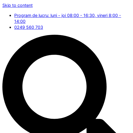
Skip to content
Program de lucru: luni - joi 08:00 - 16:30, vineri 8:00 -
14:00
0249 560 703