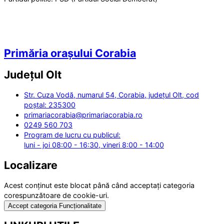
Primăria orașului Corabia
Județul
Olt
Str. Cuza Vodă, numarul 54, Corabia, județul Olt, cod
poștal: 235300
primariacorabia@primariacorabia.ro
0249 560 703
Program de lucru cu publicul:
luni - joi 08:00 - 16:30, vineri 8:00 - 14:00
Localizare
Acest conținut este blocat până când acceptați categoria
corespunzătoare de cookie-uri.
Accept categoria Funcționalitate