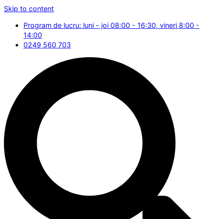
Skip to content
Program de lucru: luni - joi 08:00 - 16:30, vineri 8:00 -
14:00
0249 560 703