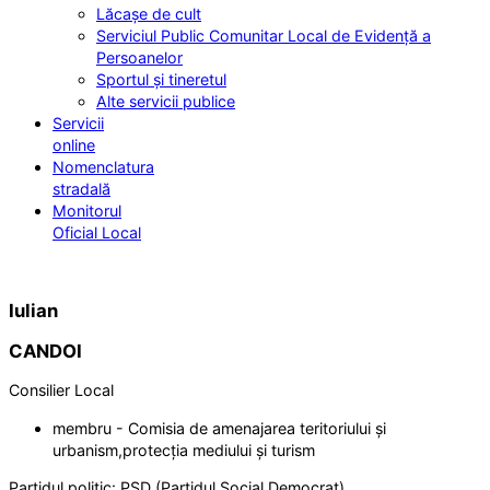
Lăcașe de cult
Serviciul Public Comunitar Local de Evidență a
Persoanelor
Sportul și tineretul
Alte servicii publice
Servicii
online
Nomenclatura
stradală
Monitorul
Oficial Local
Iulian
CANDOI
Consilier Local
membru - Comisia de amenajarea teritoriului și
urbanism,protecția mediului și turism
Partidul politic:
PSD (Partidul Social Democrat)