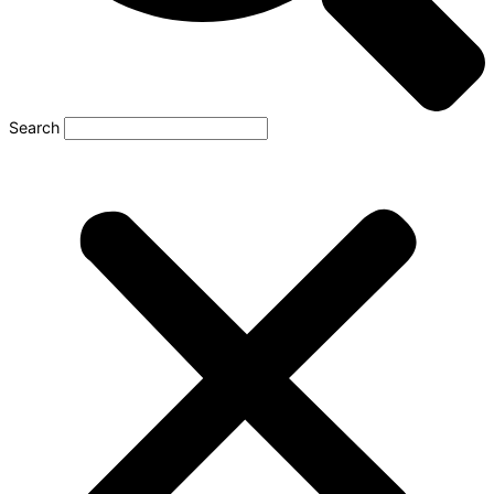
Search