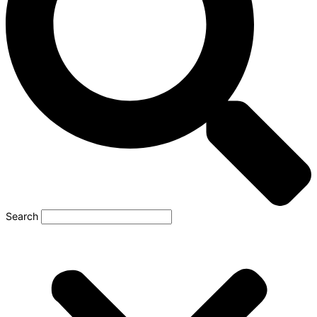
Search