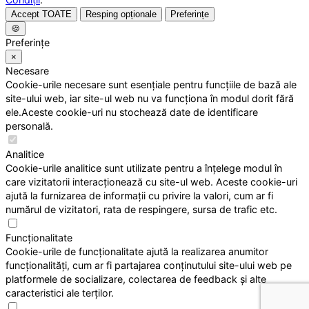
Accept TOATE
Resping opționale
Preferințe
🍪
Preferințe
×
Necesare
Cookie-urile necesare sunt esențiale pentru funcțiile de bază ale
site-ului web, iar site-ul web nu va funcționa în modul dorit fără
ele.Aceste cookie-uri nu stochează date de identificare
personală.
Analitice
Cookie-urile analitice sunt utilizate pentru a înțelege modul în
care vizitatorii interacționează cu site-ul web. Aceste cookie-uri
ajută la furnizarea de informații cu privire la valori, cum ar fi
numărul de vizitatori, rata de respingere, sursa de trafic etc.
Funcționalitate
Cookie-urile de funcționalitate ajută la realizarea anumitor
funcționalități, cum ar fi partajarea conținutului site-ului web pe
platformele de socializare, colectarea de feedback și alte
caracteristici ale terților.