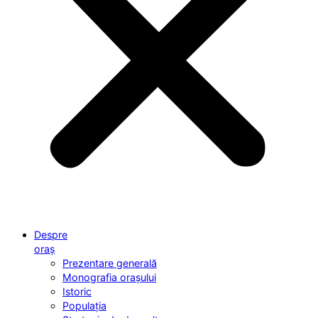
Despre
oraș
Prezentare generală
Monografia orașului
Istoric
Populația