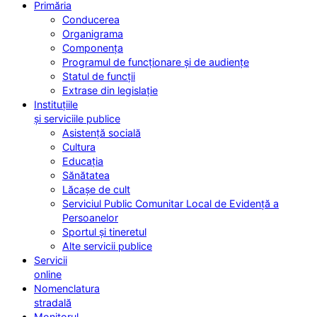
Primăria
Conducerea
Organigrama
Componența
Programul de funcționare și de audiențe
Statul de funcții
Extrase din legislație
Instituțiile
și serviciile publice
Asistență socială
Cultura
Educația
Sănătatea
Lăcașe de cult
Serviciul Public Comunitar Local de Evidență a
Persoanelor
Sportul și tineretul
Alte servicii publice
Servicii
online
Nomenclatura
stradală
Monitorul