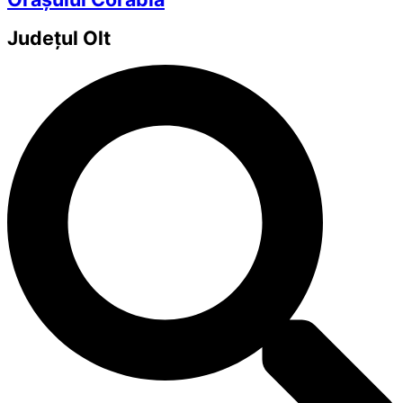
Județul
Olt