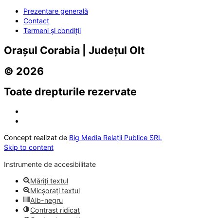
Prezentare generală
Contact
Termeni și condiții
Orașul Corabia | Județul Olt
© 2026
Toate drepturile rezervate
Concept realizat de
Big Media Relații Publice SRL
Skip to content
Instrumente de accesibilitate
Măriți textul
Micșorați textul
Alb-negru
Contrast ridicat