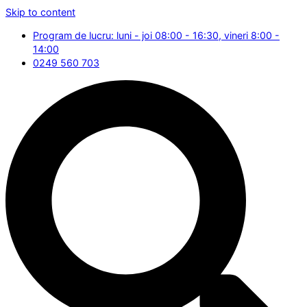
Skip to content
Program de lucru: luni - joi 08:00 - 16:30, vineri 8:00 -
14:00
0249 560 703