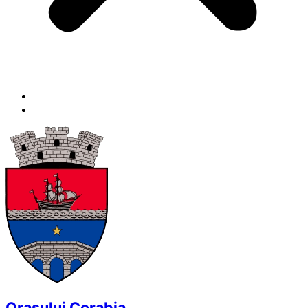
Orașului Corabia