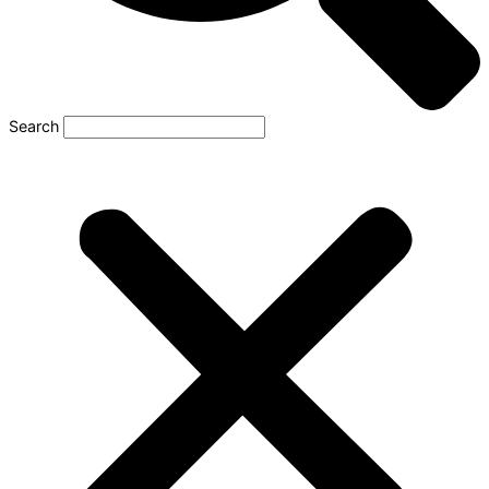
Search