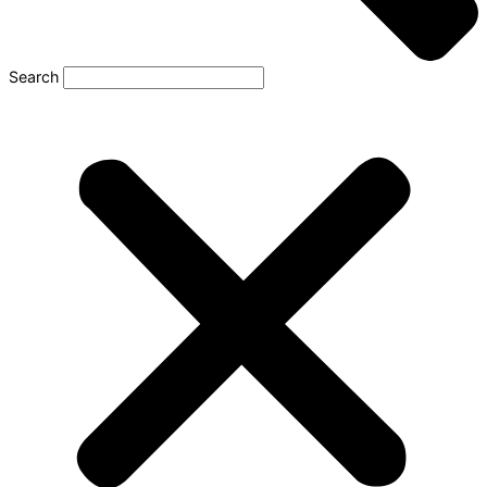
Search