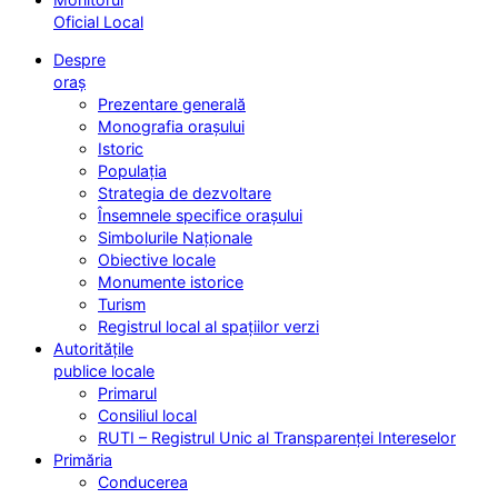
Oficial Local
Despre
oraș
Prezentare generală
Monografia orașului
Istoric
Populația
Strategia de dezvoltare
Însemnele specifice orașului
Simbolurile Naționale
Obiective locale
Monumente istorice
Turism
Registrul local al spațiilor verzi
Autoritățile
publice locale
Primarul
Consiliul local
RUTI – Registrul Unic al Transparenței Intereselor
Primăria
Conducerea