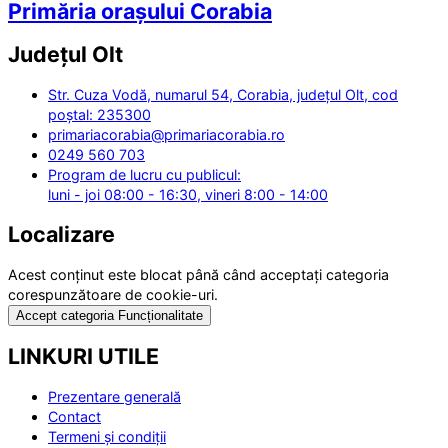
Primăria orașului Corabia
Județul
Olt
Str. Cuza Vodă, numarul 54, Corabia, județul Olt, cod
poștal: 235300
primariacorabia@primariacorabia.ro
0249 560 703
Program de lucru cu publicul:
luni - joi 08:00 - 16:30, vineri 8:00 - 14:00
Localizare
Acest conținut este blocat până când acceptați categoria
corespunzătoare de cookie-uri.
Accept categoria Funcționalitate
LINKURI UTILE
Prezentare generală
Contact
Termeni și condiții