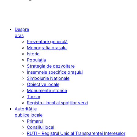
Despre
oraș
Prezentare generală
Monografia orașului
Istoric
Populația
Strategia de dezvoltare
Însemnele specifice orașului
Simbolurile Naționale
Obiective locale
Monumente istorice
Turism
Registrul local al spațiilor verzi
Autoritățile
publice locale
Primarul
Consiliul local
RUTI – Registrul Unic al Transparenței Intereselor