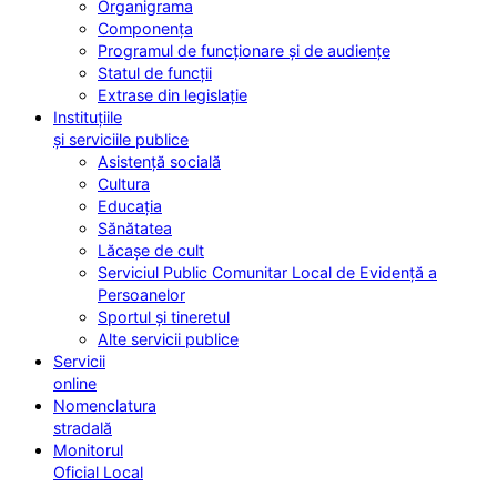
Organigrama
Componența
Programul de funcționare și de audiențe
Statul de funcții
Extrase din legislație
Instituțiile
și serviciile publice
Asistență socială
Cultura
Educația
Sănătatea
Lăcașe de cult
Serviciul Public Comunitar Local de Evidență a
Persoanelor
Sportul și tineretul
Alte servicii publice
Servicii
online
Nomenclatura
stradală
Monitorul
Oficial Local