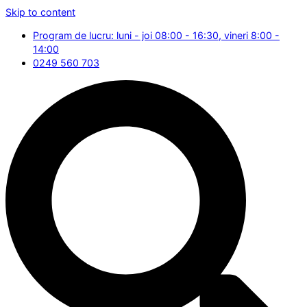
Skip to content
Program de lucru: luni - joi 08:00 - 16:30, vineri 8:00 -
14:00
0249 560 703