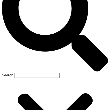
Search