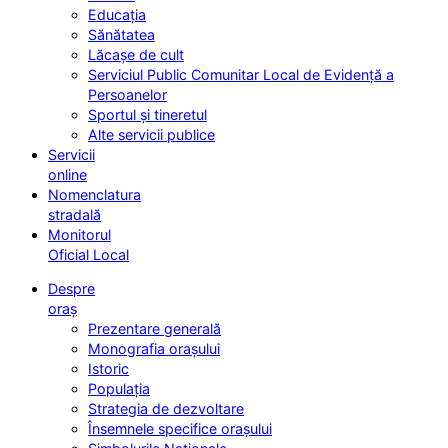
Educația
Sănătatea
Lăcașe de cult
Serviciul Public Comunitar Local de Evidență a
Persoanelor
Sportul și tineretul
Alte servicii publice
Servicii
online
Nomenclatura
stradală
Monitorul
Oficial Local
Despre
oraș
Prezentare generală
Monografia orașului
Istoric
Populația
Strategia de dezvoltare
Însemnele specifice orașului