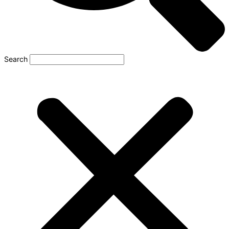
Search