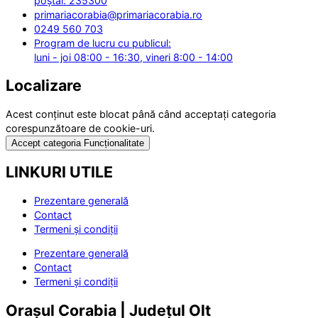
poștal: 235300
primariacorabia@primariacorabia.ro
0249 560 703
Program de lucru cu publicul:
luni - joi 08:00 - 16:30, vineri 8:00 - 14:00
Localizare
Acest conținut este blocat până când acceptați categoria
corespunzătoare de cookie-uri.
Accept categoria Funcționalitate
LINKURI UTILE
Prezentare generală
Contact
Termeni și condiții
Prezentare generală
Contact
Termeni și condiții
Orașul Corabia | Județul Olt