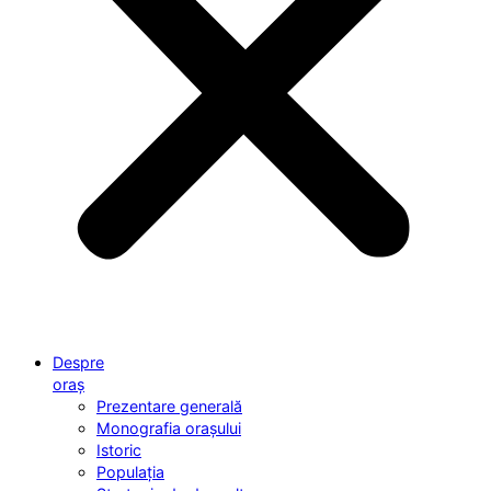
Despre
oraș
Prezentare generală
Monografia orașului
Istoric
Populația