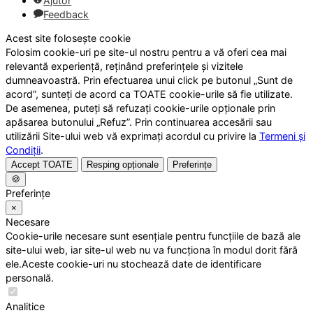
Ajutor
Feedback
Acest site folosește cookie
Folosim cookie-uri pe site-ul nostru pentru a vă oferi cea mai
relevantă experiență, reținând preferințele și vizitele
dumneavoastră. Prin efectuarea unui click pe butonul „Sunt de
acord”, sunteți de acord ca TOATE cookie-urile să fie utilizate.
De asemenea, puteți să refuzați cookie-urile opționale prin
apăsarea butonului „Refuz”. Prin continuarea accesării sau
utilizării Site-ului web vă exprimați acordul cu privire la
Termeni și
Condiții
.
Accept TOATE
Resping opționale
Preferințe
🍪
Preferințe
×
Necesare
Cookie-urile necesare sunt esențiale pentru funcțiile de bază ale
site-ului web, iar site-ul web nu va funcționa în modul dorit fără
ele.Aceste cookie-uri nu stochează date de identificare
personală.
Analitice