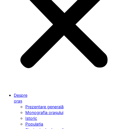
Despre
oraș
Prezentare generală
Monografia orașului
Istoric
Populația