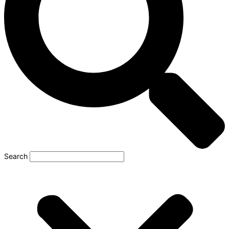
Search