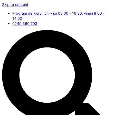
Skip to content
Program de lucru: luni - joi 08:00 - 16:30, vineri 8:00 -
14:00
0249 560 703