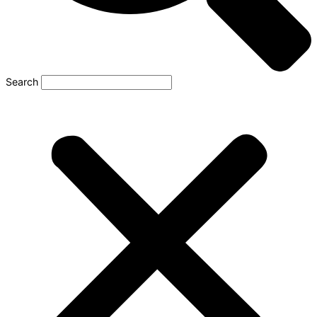
Search